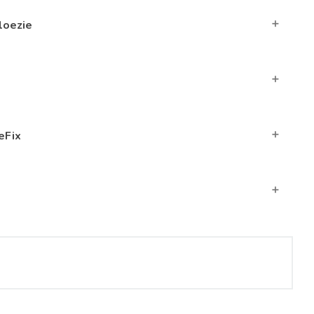
loezie
eFix