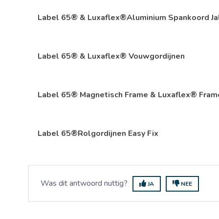
Label 65® & Luxaflex®Aluminium Spankoord Ja
Label 65® & Luxaflex® Vouwgordijnen
Label 65® Magnetisch Frame & Luxaflex® Fram
Label 65®Rolgordijnen Easy Fix
Was dit antwoord nuttig?
JA
NEE