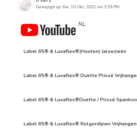
D van E
Gewijzigd op: Ma, 10 Okt, 2022 om 3:29 PM
Label 65® & Luxaflex®(Houten) Jaloezieën
Label 65® & Luxaflex® Duette Plissé Vrijhang
Label 65® & Luxaflex®Duette / Plissé Spanko
Label 65® & Luxaflex® Rolgordijnen Vrijhange