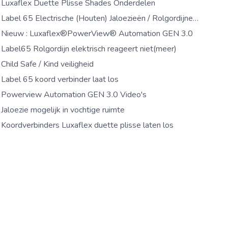
Luxaflex Duette Plisse Shades Onderdelen
Label 65 Electrische (Houten) Jaloezieën / Rolgordijnen Plisse / Duette / Vouwgordijnen instellen
Nieuw : Luxaflex®PowerView® Automation GEN 3.0
Label65 Rolgordijn elektrisch reageert niet(meer)
Child Safe / Kind veiligheid
Label 65 koord verbinder laat los
Powerview Automation GEN 3.0 Video's
Jaloezie mogelijk in vochtige ruimte
Koordverbinders Luxaflex duette plisse laten los