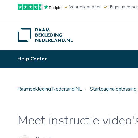
Voor elk budget
Eigen meetser
Help Center
Raambekleding Nederland.NL
Startpagina oplossing
Meet instructie video'