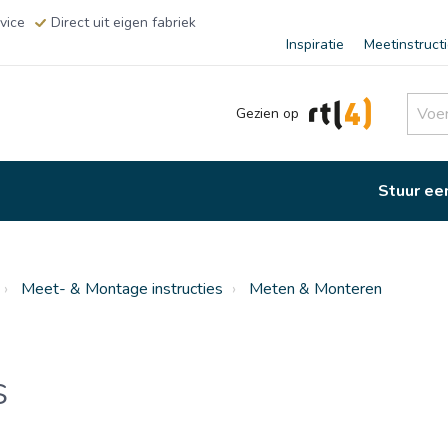
vice
Direct uit eigen fabriek
Inspiratie
Meetinstruct
Gezien op
Stuur ee
Meet- & Montage instructies
Meten & Monteren
s