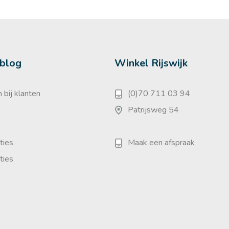
 blog
Winkel Rijswijk
 bij klanten
(0)70 711 03 94
Patrijsweg 54
ties
Maak een afspraak
ties